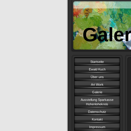
Gale
Startseite
Ewald Kuch
Über uns
Art Work
Galerie
Ausstellung Sparkasse
Hohenlohekreis
Datenschutz
Kontakt
Impressum