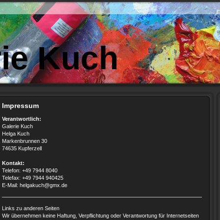
rie Kuch
Impressum
Verantwortlich:
Galerie Kuch
Helga Kuch
Markenbrunnen 30
74635 Kupferzell
Kontakt:
Telefon: +49 7944 8040
Telefax: +49 7944 940425
E-Mail: helgakuch@gmx.de
Links zu anderen Seiten
Wir übernehmen keine Haftung, Verpflichtung oder Verantwortung für Internetseiten