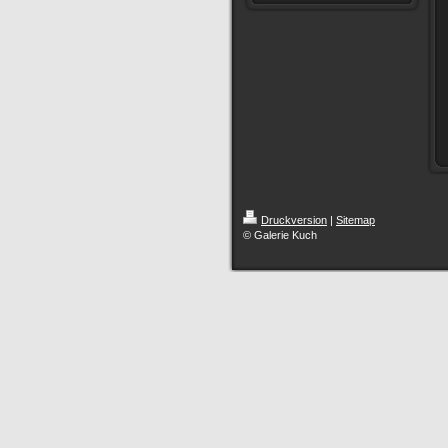
Druckversion
|
Sitemap
© Galerie Kuch