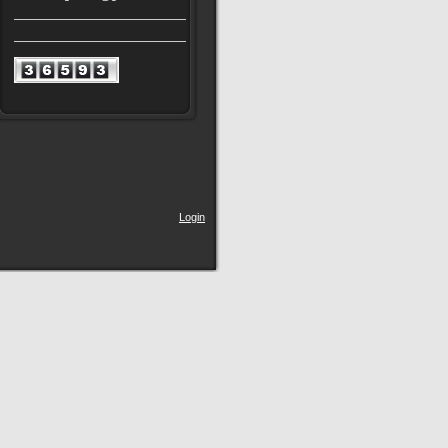
Login